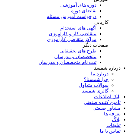
دوره های آموزشی
تقاضای دوره
درخواست آموزش مسئله
کاریابی
آگهی های استخدام
متقاضی کار و کارآموزی
مراکز متقاضی کارآموزی
صفحات دیگر
طرح های تحقیقاتی
متخصصان و مدرسان
ثبت نام متخصصان و مدرسان
درباره شمستا
درباره ما
چرا شمستا؟
سوالات متداول
گالری شمستا
بانک اطلاعات
تامین کننده صنعتی
مشاور صنعتی
تعرفه ها
بلاگ
تبلیغات
تماس با ما