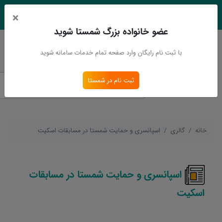
×
EN
Ar
عضو خانواده بزرگ شمستا شوید
ورود
ثبت نام
با ثبت نام رایگان وارد صفحه تمام خدمات سامانه شوید
ثبت نام در شمستا
خانه
گالری
اسپانسری و حمایت شمستا در مسابقات اسکیت
اسپانسری و حمایت شمستا در مسابقات
اسکیت