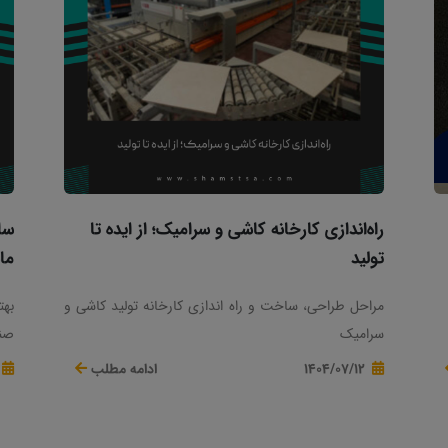
راه‌اندازی کارخانه کاشی و سرامیک؛ از ایده تا
سا
تولید
ما
مراحل طراحی، ساخت و راه اندازی کارخانه تولید کاشی و
بهت
سرامیک
صنع
1404/07/12
ادامه مطلب
پلت
خری