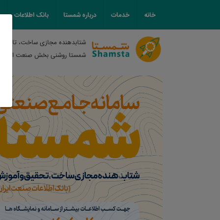
خانه
خدمات
درباره شمستا
بانک اطلاعات
شتابدهنده مجازی ساخت، تامین و
شمستا روشنی بخش صنعت ایران
Previous