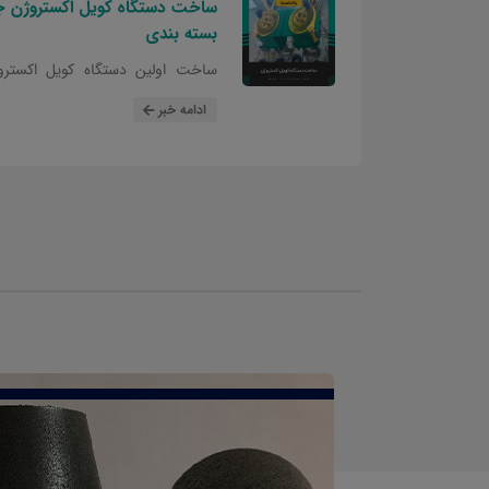
ساخت دستگاه کویل اکستروژن 
بسته بندی
ساخت اولین دستگاه کویل اکستر
شمش توسط سامانه جامع صنعتی شم
ادامه خبر