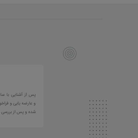
ت و راههای ارتباطی را سهل و آسان نموده است
پس از آشنایی با سام
داشته باشند؛ به آسانی قادرند با همدیگر ارتباط
و عارضه یابی و فراخ
شده و پس از بررسی اس