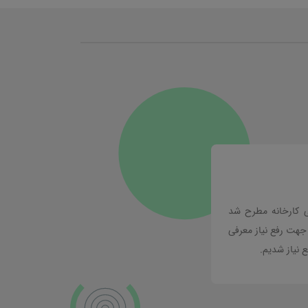
از فارغ التحصیلان دانشگاه شریف و مدیر یک ش
و از آشنایی و همکاری با سامانه جامع صنعتی شم
تی کارخانه مطرح شد
های تیم پشتیبانی موفق به عقد قراداد دستگاه سرس
جهت رفع نیاز معرفی
 نیاز شدیم.