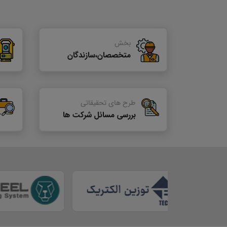
بخش
متخصصان،سازندگان
طرح های تحقیقاتی
بررسی مسائل شرکت ها