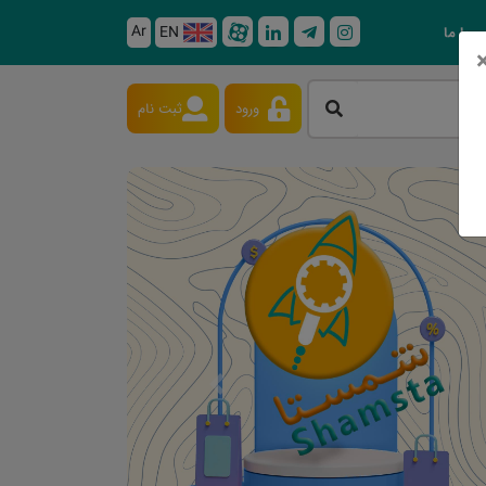
Ar
EN
 با ما
ورود
ثبت نام
Next