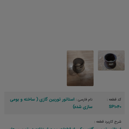
استاتور توربین گازی ( ساخته و بومی
کد قطعه :
نام فارسی :
SP1040
سازی شده)
شرح کاربرد قطعه :