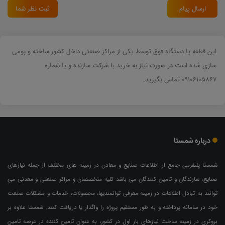
ارسال پیام
ثبت نظر شما
این قطعه یا دستگاه فوق توسط یکی از مراکز صنعتی داخل کشور ساخته و بومی
سازی شده است در صورت نیاز به خرید با شرکت سازنده و یا شماره
09106105867 تماس بگیرید.
درباره شمستا
شمستا پلتفرمی جامع از اطلاعات صنایع و معادن در زمینه های مختلف از جمله نیازهای
صنایع، سازندگان و تامین کنندگان می باشد کلیه متخصصان و مراکز صنعتی و معدنی می
توانند به تبادل اطلاعات در زمینه معرفی توانمندیها، محصولات، خدمات و مشکلات صنعت
خود در سامانه پرداخته و به طور مستقیم پروژه را واگذار یا دریافت کنند. شمستا علاوه بر
بروکری در زمینه ساخت نیازهای بار اول در کشور، به عنوان تامین کننده در عرصه تامین