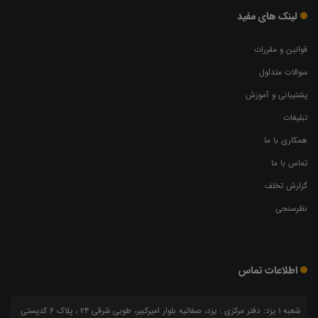
لینک های مفید
قوانین و مقررات
سوالات متداول
پشتیبانی و آموزش
تبلیغات
همکاری با ما
تماس با ما
گزارش تخلف
نظرسنجی
اطلاعات تماس
شعبه 1 یزد: دفتر مرکزی : یزد، صفائیه بلوار امیرکبیر، طوبی شرقی 24 ، پلاک 6 کدپستی