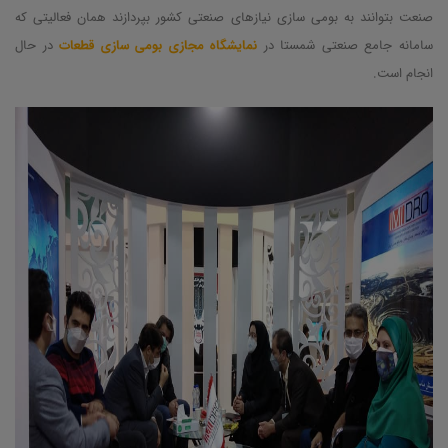
صنعت بتوانند به بومی سازی نیازهای صنعتی کشور بپردازند همان فعالیتی که
سامانه جامع صنعتی شمستا در
نمایشگاه مجازی بومی سازی قطعات
در حال
انجام است.