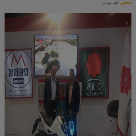
صنعتی
خود بپردازد.