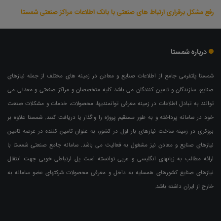
رفع مشکل برقراری ارتباط های صنعتی با بانک اطلاعات مراکز صنعتی شمستا
درباره شمستا
شمستا پلتفرمی جامع از اطلاعات صنایع و معادن در زمینه های مختلف از جمله نیازهای
صنایع، سازندگان و تامین کنندگان می باشد کلیه متخصصان و مراکز صنعتی و معدنی می
توانند به تبادل اطلاعات در زمینه معرفی توانمندیها، محصولات، خدمات و مشکلات صنعت
خود در سامانه پرداخته و به طور مستقیم پروژه را واگذار یا دریافت کنند. شمستا علاوه بر
بروکری در زمینه ساخت نیازهای بار اول در کشور، به عنوان تامین کننده در عرصه تامین
نیازهای صنایع و معادن نیز مشغول به فعالیت می باشد. سامانه جامع صنعتی شمستا با
ارائه مطالب به زبانهای انگلیسی و عربی توانسته است پل ارتباطی خوبی جهت انتقال
نیازهای صنایع کشورهای همسایه به داخل و معرفی محصولات شرکتهای عضو سامانه به
خارج از ایران داشته باشد.