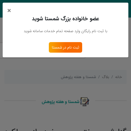
×
EN
Ar
عضو خانواده بزرگ شمستا شوید
ورود
ثبت نام
با ثبت نام رایگان وارد صفحه تمام خدمات سامانه شوید
ثبت نام در شمستا
خانه
بلاگ
شمستا و هفته پژوهش
شمستا و هفته پژوهش