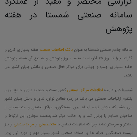
گزارشی مختصر و مفید از عملکرد
سامانه صنعتی شمستا در هفته
پژوهش
سامانه جامع صنعتی شمستا به عنوان
بانک اطلاعات صنعت
هفته بسیار پر کاری را
گذراند چرا که روز 25 آذرماه به مناسب روز پژوهش و به تبع آن هفته پژوهش
هفته بسیار پر جنب و جوشی برای مراکز فعال صنعتی و دانش بنیان کشور می
باشد.
شمستا
دربر دارنده
اطلاعات مراکز صنعتی
کشور است و خود به عنوان جامع ترین
پلتفرم ارتباطات صنعتی می باشد در زمره فعالان نوآور، فناور و دانش بنیان کشور
می باشد که تلاش کرده ارتباط بین صنعتگران، مراکز صنعتی و متخصصان و
صاحبان صنایع را برقرار کند و به حالت مرکز شتابدهنده مجازی این ارتباط را
بیشتر و سریعتر نماید چرا که اطلاعات تماس با
متخصصان
و
مراکز صنعتی
و نیز
لیست صنعتگران حرفه ها و اصناف صنعتی کشور بسیار مهم و مورد نیاز برای