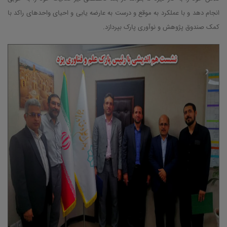
انجام دهد و با عملکرد به موقع و درست به عارضه یابی و احیای واحدهای راکد با
کمک صندوق پژوهش و نوآوری پارک بپردازد.