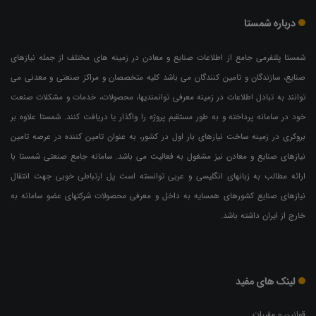
درباره شمستا
شمستا پلتفرمی جامع از اطلاعات صنایع و معادن در زمینه های مختلف از جمله نیازهای
صنایع، سازندگان و تامین کنندگان می باشد کلیه متخصصان و مراکز صنعتی و معدنی می
توانند به تبادل اطلاعات در زمینه معرفی توانمندیها، محصولات، خدمات و مشکلات صنعت
خود در سامانه پرداخته و به طور مستقیم پروژه را واگذار یا دریافت کنند. شمستا علاوه بر
بروکری در زمینه ساخت نیازهای بار اول در کشور، به عنوان تامین کننده در عرصه تامین
نیازهای صنایع و معادن نیز مشغول به فعالیت می باشد. سامانه جامع صنعتی شمستا با
ارائه مطالب به زبانهای انگلیسی و عربی توانسته است پل ارتباطی خوبی جهت انتقال
نیازهای صنایع کشورهای همسایه به داخل و معرفی محصولات شرکتهای عضو سامانه به
خارج از ایران داشته باشد.
لینک های مفید
قوانین و مقررات