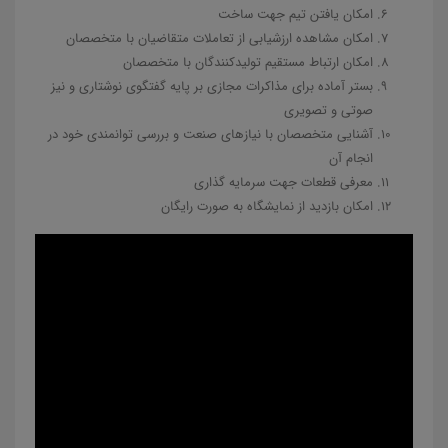
امکان یافتن تیم جهت ساخت
امکان مشاهده ارزشیابی از تعاملات متقاضیان با متخصصان
امکان ارتباط مستقیم تولیدکنندگان با متخصصان
بستر آماده برای مذاکرات مجازی بر پایه گفتگوی نوشتاری و نیز
صوتی و تصویری
آشنایی متخصصان با نیازهای صنعت و بررسی توانمندی خود در
انجام آن
معرفی قطعات جهت سرمایه گذاری
امکان بازدید از نمایشگاه به صورت رایگان