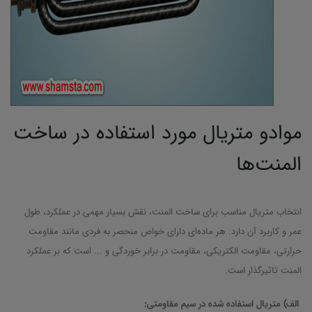
موادو متریال مورد استفاده در ساخت
المنت‌ها
انتخاب متریال مناسب برای ساخت المنت، نقش بسیار مهمی در عملکرد، طول
عمر و کاربرد آن دارد. هر ماده‌ای دارای خواص منحصر به فردی مانند مقاومت
حرارتی، مقاومت الکتریکی، مقاومت در برابر خوردگی و ... است که بر عملکرد
المنت تاثیرگذار است.
الف) متریال استفاده شده در سیم مقاومتی: