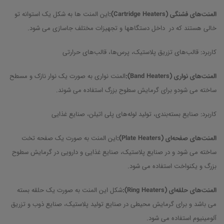
المنت‌های فشنگی (
Cartridge Heaters
):
این المنت ها به شکل یک استوانه تو
خالی هستند که در داخل دستگاهها و تجهیزات مختلف جاسازی می شود.
کاربرد: قالب‌های تزریق پلاستیک، پرس‌ها، قالب‌های حرارتی
المنت‌های نواری (
Band Heaters
):
المنت نواری به صورت یک نوار نازک و مسطح
ساخته می شودو برای گرمایش سطوح بزرگ استفاده می شوند.
کاربرد: صنایع بسته‌بندی، تولید لوله‌های پلی اتیلن، صنایع غذایی
المنت‌های صفحه‌ای (
Plate Heaters
):
این المنت به صورت یک صفحه تخت
ساخته می شود و در صنایع پلاستیک، صنایع غذایی و دارویی در گرمایش سطوح
بزرگ و یکنواخت استفاده می شود.
المنت‌های حلقه‌ای (
Ring Heaters
):
شکل این المنت به صورت یک حلقه بسته
می باشد و برای گرمایش محیطی در صنایع تولید پلاستیک، صنایع ذوب و تزریق
آلومینیوم استفاده می شود.