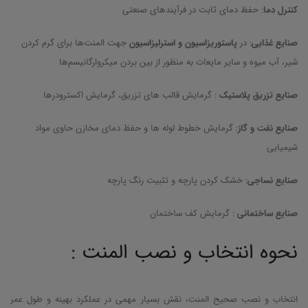
کنترل دما
: حفظ دمای ثابت در فرآیندهای صنعتی
صنایع غذایی
: در
پاستوریزاسیون و استرلیزاسیون
جهت المنت‌ها برای گرم کردن
شیر، آب میوه و سایر مایعات به منظور از بین بردن میکروارگانیسم‌ها
صنایع تزریق پلاستیک
: گرمایش قالب های تزریق، گرمایش اکسترودرها
صنایع نفت و گاز
: گرمایش خطوط لوله ها و حفظ دمای مخازن حاوی مواد
شیمیایی
صنایع نساجی
: خشک کردن پارچه و تثبیت رنگ پارچه
صنایع ساختمانی
: گرمایش کف ساختمان
نحوه انتخاب و نصب المنت :
انتخاب و نصب صحیح المنت، نقش بسیار مهمی در عملکرد بهینه و طول عمر