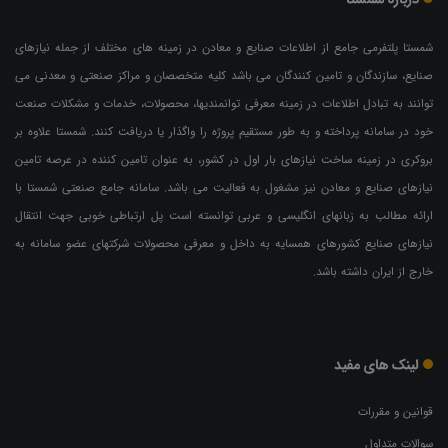
شمستا پلتفرمی جامع از اطلاعات صنایع و معادن در زمینه های مختلف از جمله نیازهای
صنایع، سازندگان و تامین کنندگان می باشد کلیه متخصصان و مراکز صنعتی و معدنی می
توانند به تبادل اطلاعات در زمینه معرفی توانمندیها، محصولات، خدمات و مشکلات صنعت
خود در سامانه پرداخته و به طور مستقیم پروژه را واگذار یا دریافت کنند. شمستا علاوه بر
بروکری در زمینه ساخت نیازهای بار اول در کشور، به عنوان تامین کننده در عرصه تامین
نیازهای صنایع و معادن نیز مشغول به فعالیت می باشد. سامانه جامع صنعتی شمستا با
ارائه مطالب به زبانهای انگلیسی و عربی توانسته است پل ارتباطی خوبی جهت انتقال
نیازهای صنایع کشورهای همسایه به داخل و معرفی محصولات شرکتهای عضو سامانه به
خارج از ایران داشته باشد.
لینک های مفید
قوانین و مقررات
سوالات متداول