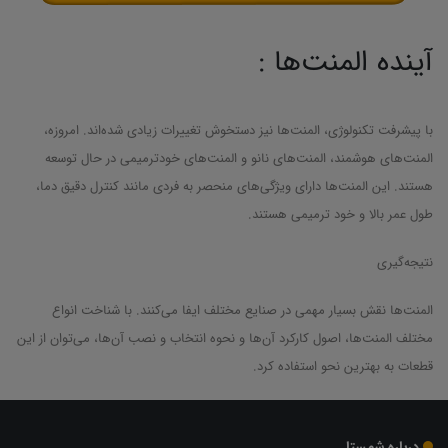
آینده المنت‌ها :
با پیشرفت تکنولوژی، المنت‌ها نیز دستخوش تغییرات زیادی شده‌اند. امروزه،
المنت‌های هوشمند، المنت‌های نانو و المنت‌های خودترمیمی در حال توسعه
هستند. این المنت‌ها دارای ویژگی‌های منحصر به فردی مانند کنترل دقیق دما،
طول عمر بالا و خود ترمیمی هستند.
نتیجه‌گیری
المنت‌ها نقش بسیار مهمی در صنایع مختلف ایفا می‌کنند. با شناخت انواع
مختلف المنت‌ها، اصول کارکرد آن‌ها و نحوه انتخاب و نصب آن‌ها، می‌توان از این
قطعات به بهترین نحو استفاده کرد.
درباره شمستا